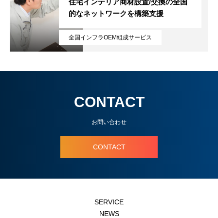
住宅インテリア商材設置/交換の全国
的なネットワークを構築支援
TOP
全国インフラOEM組成サービス
SERVICE
サービス
NEWS
お知らせ
WORKS
実績
CONTACT
COMPANY
会社情報
お問い合わせ
CONTACT
特定商取引法に関する記述
プライバシーポリシー
SERVICE
NEWS