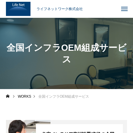
ライフネットワーク株式会社
全国インフラOEM組成サービ
ス
WORKS
全国インフラOEM組成サービス